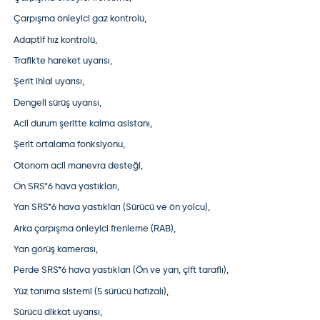
Çarpışma önleyici gaz kontrolü,
Adaptif hız kontrolü,
Trafikte hareket uyarısı,
Şerit ihlal uyarısı,
Dengeli sürüş uyarısı,
Acil durum şeritte kalma asistanı,
Şerit ortalama fonksiyonu,
Otonom acil manevra desteği,
Ön SRS*6 hava yastıkları,
Yan SRS*6 hava yastıkları (Sürücü ve ön yolcu),
Arka çarpışma önleyici frenleme (RAB),
Yan görüş kamerası,
Perde SRS*6 hava yastıkları (Ön ve yan, çift taraflı),
Yüz tanıma sistemi (5 sürücü hafızalı),
Sürücü dikkat uyarısı,