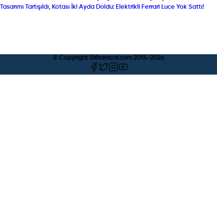
Tasarımı Tartışıldı, Kotası İki Ayda Doldu: Elektrikli Ferrari Luce Yok Sattı!
© Copyright Sifiraracal.com 2015-
2026