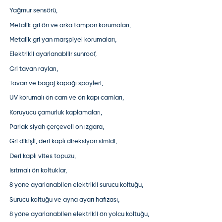
Yağmur sensörü,
Metalik gri ön ve arka tampon korumaları,
Metalik gri yan marşpiyel korumaları,
Elektrikli ayarlanabilir sunroof,
Gri tavan rayları,
Tavan ve bagaj kapağı spoyleri,
UV korumalı ön cam ve ön kapı camları,
Koruyucu çamurluk kaplamaları,
Parlak siyah çerçeveli ön ızgara,
Gri dikişli, deri kaplı direksiyon simidi,
Deri kaplı vites topuzu,
Isıtmalı ön koltuklar,
8 yöne ayarlanabilen elektrikli sürücü koltuğu,
Sürücü koltuğu ve ayna ayarı hafızası,
8 yöne ayarlanabilen elektrikli ön yolcu koltuğu,