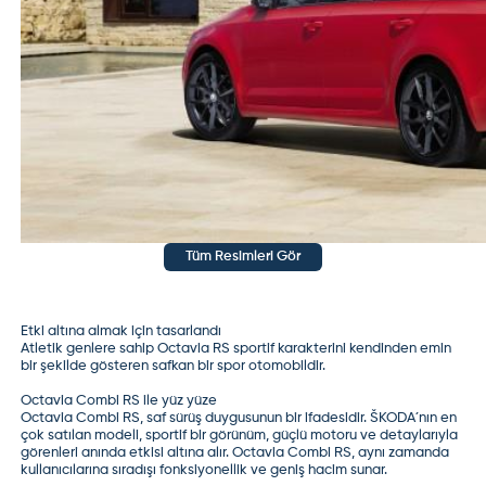
Tüm Resimleri Gör
Etki altına almak için tasarlandı
Atletik genlere sahip Octavia RS sportif karakterini kendinden emin
bir şekilde gösteren safkan bir spor otomobildir.
Octavia Combi RS ile yüz yüze
Octavia Combi RS, saf sürüş duygusunun bir ifadesidir. ŠKODA´nın en
çok satılan modeli, sportif bir görünüm, güçlü motoru ve detaylarıyla
görenleri anında etkisi altına alır. Octavia Combi RS, aynı zamanda
kullanıcılarına sıradışı fonksiyonellik ve geniş hacim sunar.