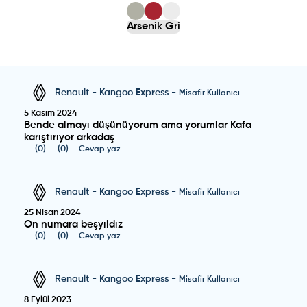
Arsenik Gri
Renault
-
Kangoo Express
-
Misafir Kullanıcı
5 Kasım 2024
Bende almayı düşünüyorum ama yorumlar Kafa
karıştırıyor arkadaş
(
0
)
(
0
)
Cevap yaz
Renault
-
Kangoo Express
-
Misafir Kullanıcı
25 Nisan 2024
On numara beşyıldız
(
0
)
(
0
)
Cevap yaz
Renault
-
Kangoo Express
-
Misafir Kullanıcı
8 Eylül 2023