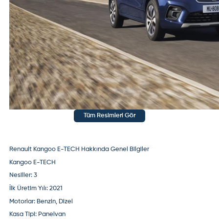
Tüm Resimleri Gör
Renault Kangoo E-TECH Hakkında Genel Bilgiler
Kangoo E-TECH
Nesiller: 3
İlk Üretim Yılı:
2021
Motorlar:
Benzin, Dizel
Kasa Tipi:
Panelvan