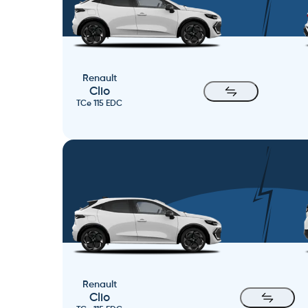
Renault
Clio
TCe 115 EDC
Renault
Clio