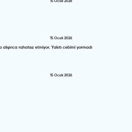
15 Ocak 2026
15 Ocak 2026
 alışınca rahatsız etmiyor. Yakıtı cebimi yormadı
15 Ocak 2026
15 Ocak 2026
ir model.