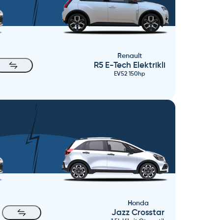
Renault
R5 E-Tech Elektrikli
EV52 150hp
Honda
Jazz Crosstar