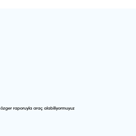
m çözger raporuyla araç alabiliyormuyuz