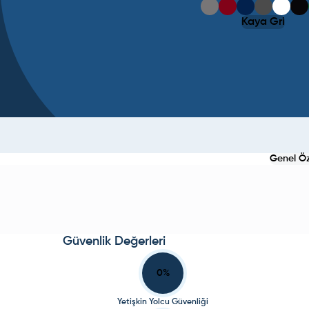
Kaya Gri
Genel Öze
Güvenlik Değerleri
0
%
Yetişkin Yolcu Güvenliği