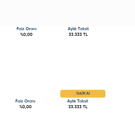
Faiz Oranı
Aylık Taksit
%
0,00
33.333
TL
Teklif Al
Faiz Oranı
Aylık Taksit
%
0,00
33.333
TL