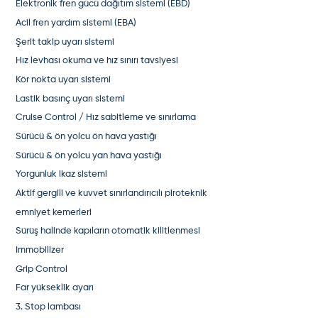
Elektronik fren gücü dağıtım sistemi (EBD)
Acil fren yardım sistemi (EBA)
Şerit takip uyarı sistemi
Hız levhası okuma ve hız sınırı tavsiyesi
Kör nokta uyarı sistemi
Lastik basınç uyarı sistemi
Cruise Control / Hız sabitleme ve sınırlama
Sürücü & ön yolcu ön hava yastığı
Sürücü & ön yolcu yan hava yastığı
Yorgunluk ikaz sistemi
Aktif gergili ve kuvvet sınırlandırıcılı piroteknik
emniyet kemerleri
Sürüş halinde kapıların otomatik kilitlenmesi
Immobilizer
Grip Control
Far yükseklik ayarı
3. Stop lambası