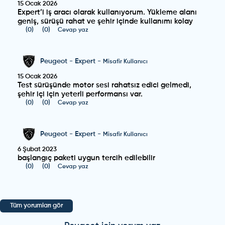
15 Ocak 2026
Expert’i iş aracı olarak kullanıyorum. Yükleme alanı
geniş, sürüşü rahat ve şehir içinde kullanımı kolay
(
0
)
(
0
)
Cevap yaz
Peugeot
-
Expert
-
Misafir Kullanıcı
15 Ocak 2026
Test sürüşünde motor sesi rahatsız edici gelmedi,
şehir içi için yeterli performansı var.
(
0
)
(
0
)
Cevap yaz
Peugeot
-
Expert
-
Misafir Kullanıcı
6 Şubat 2023
başlangıç paketi uygun tercih edilebilir
(
0
)
(
0
)
Cevap yaz
Tüm yorumları gör