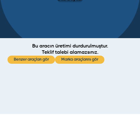
Bu aracın üretimi durdurulmuştur.
Teklif talebi alamazsınız.
Benzer araçları gör
Marka araçlarını gör