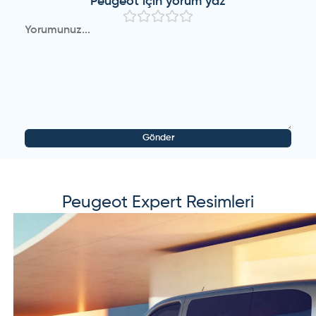
Peugeot
için yorum yaz
Gönder
Peugeot
Expert
Resimleri