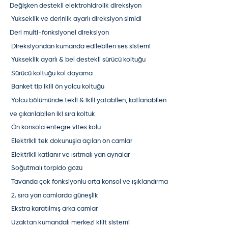
Değişken destekli elektrohidrolik direksiyon
Yükseklik ve derinlik ayarlı direksiyon simidi
Deri multi-fonksiyonel direksiyon
Direksiyondan kumanda edilebilen ses sistemi
Yükseklik ayarlı & bel destekli sürücü koltuğu
Sürücü koltuğu kol dayama
Banket tip ikili ön yolcu koltuğu
Yolcu bölümünde tekli & ikili yatabilen, katlanabilen
ve çıkarılabilen iki sıra koltuk
Ön konsola entegre vites kolu
Elektrikli tek dokunuşla açılan ön camlar
Elektrikli katlanır ve ısıtmalı yan aynalar
Soğutmalı torpido gözü
Tavanda çok fonksiyonlu orta konsol ve ışıklandırma
2. sıra yan camlarda güneşlik
Ekstra karatılmış arka camlar
Uzaktan kumandalı merkezi kilit sistemi