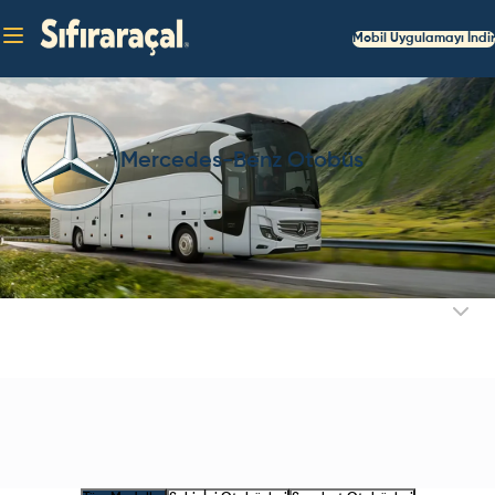
Mobil Uygulamayı İndir
Mercedes-Benz Otobüs