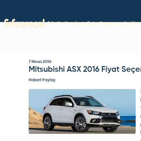
Sıfır Km
Karşılaştır
Satış Kampanyaları
Yor
7 Nisan 2016
Mitsubishi ASX 2016 Fiyat Seçe
Haberi Paylaş: