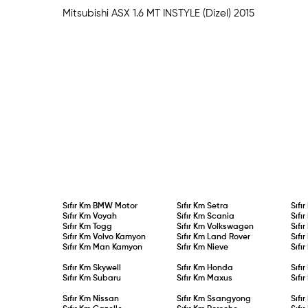
Mitsubishi ASX 1.6 MT INSTYLE (D
Sıfır Km
BMW Motor
Sıfır Km
Setra
Sıfı
Sıfır Km
Voyah
Sıfır Km
Scania
Sıfı
Sıfır Km
Togg
Sıfır Km
Volkswagen
Sıfı
Sıfır Km
Volvo Kamyon
Sıfır Km
Land Rover
Sıfı
Sıfır Km
Man Kamyon
Sıfır Km
Nieve
Sıfı
Sıfır Km
Skywell
Sıfır Km
Honda
Sıfı
Sıfır Km
Subaru
Sıfır Km
Maxus
Sıfı
Sıfır Km
Nissan
Sıfır Km
Ssangyong
Sıfı