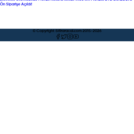
Ön Siparişe Açıldı!
© Copyright Sifiraracal.com 2015-
2026