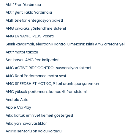
Aktif Fren Yardımcısı
Aktif Şerit Takip Yardımcısı
Akıllı telefon entegrasyon paketi
AMG arka aks yönlendirme sistemi
AMG DYNAMIC PLUS Paketi
Sınırlı kaydırmalı, elektronik kontrollü mekanik kilitli AMG diferansiyel
Aktif motor takozu
Sarı boyalı AMG fren kaliperleri
AMG ACTIVE RIDE CONTROL süspansiyon sistemi
AMG Real Performance motor sesi
AMG SPEEDSHIFT MCT 9G, 9 ileri oranlı spor şanzıman
AMG yüksek performans kompozit fren sistemi
Android Auto
Apple CarPlay
Arka koltuk emniyet kemeri göstergesi
Arka yan hava yastıkları
Ağırlık sensörlü ön yolcu koltuğu