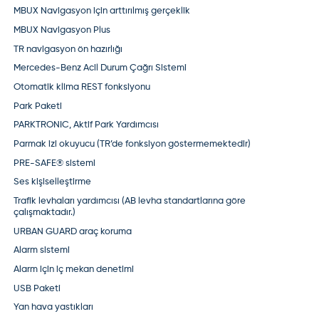
MBUX Navigasyon için arttırılmış gerçeklik
MBUX Navigasyon Plus
TR navigasyon ön hazırlığı
Mercedes-Benz Acil Durum Çağrı Sistemi
Otomatik klima REST fonksiyonu
Park Paketi
PARKTRONIC, Aktif Park Yardımcısı
Parmak izi okuyucu (TR’de fonksiyon göstermemektedir)
PRE-SAFE® sistemi
Ses kişiselleştirme
Trafik levhaları yardımcısı (AB levha standartlarına göre
çalışmaktadır.)
URBAN GUARD araç koruma
Alarm sistemi
Alarm için iç mekan denetimi
USB Paketi
Yan hava yastıkları