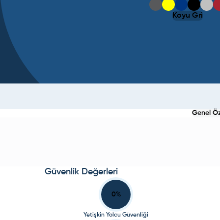
Koyu Gri
Genel Öze
Güvenlik Değerleri
0
%
Yetişkin Yolcu Güvenliği