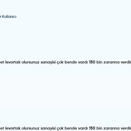
r Kullanıcı
 levortak olursunuz sanayisi çok bende vardı 150 bin zararına verd
 levortak olursunuz sanayisi çok bende vardı 150 bin zararına verd