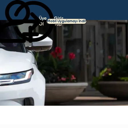
Üye
Giriş
Mobil Uygulamayı İndir
Ol
Yap