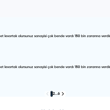
 levortak olursunuz sanayisi çok bende vardı 150 bin zararına verd
 levortak olursunuz sanayisi çok bende vardı 150 bin zararına verd
1
2
...
6