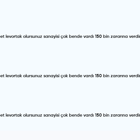
 levortak olursunuz sanayisi çok bende vardı 150 bin zararına verd
 levortak olursunuz sanayisi çok bende vardı 150 bin zararına verd
 levortak olursunuz sanayisi çok bende vardı 150 bin zararına verd