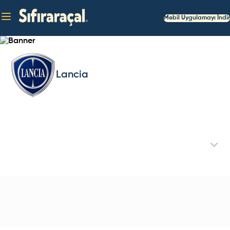
Mobil Uygulamayı İndir
Lancia