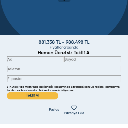
881.338
TL -
988.498
TL
Fiyatlar arasında
Hemen Ücretsiz Teklif Al
ETK Açık Rıza Metni’nde açıklandığı kapsamında Sifiraracal.com'un reklam, kampanya,
tanıtım ve fırsatlarından haberdar olmak istiyorum.
Teklif Al
Paylaş
Favoriye Ekle