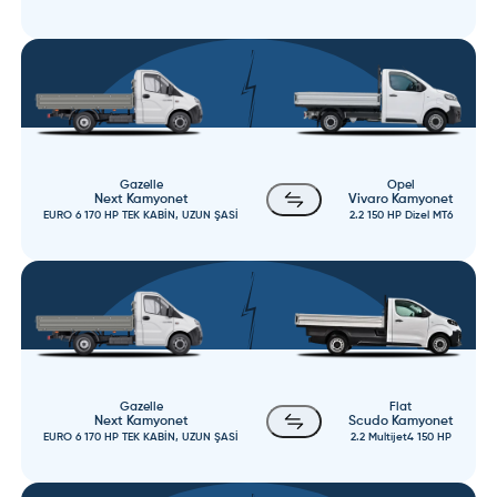
Gazelle
Opel
Next Kamyonet
Vivaro Kamyonet
EURO 6 170 HP TEK KABİN, UZUN ŞASİ
2.2 150 HP Dizel MT6
Gazelle
Fiat
Next Kamyonet
Scudo Kamyonet
EURO 6 170 HP TEK KABİN, UZUN ŞASİ
2.2 Multijet4 150 HP