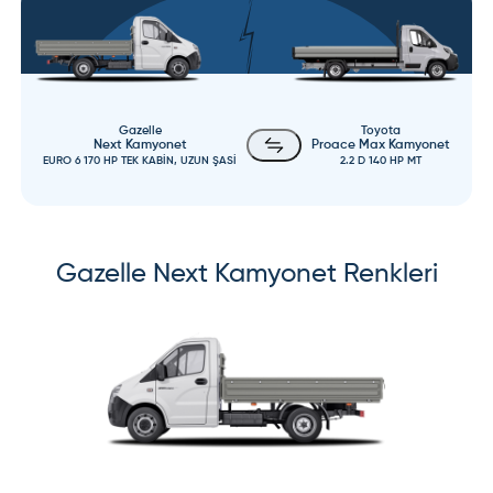
Gazelle
Toyota
Next Kamyonet
Proace Max Kamyonet
EURO 6 170 HP TEK KABİN, UZUN ŞASİ
2.2 D 140 HP MT
Gazelle
Next Kamyonet
Renkleri