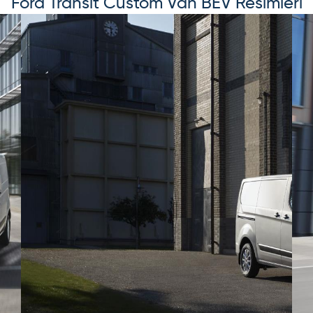
Ford
Transit Custom Van BEV
Resimleri