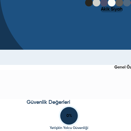
Akik Siyah
Genel Öze
Güvenlik Değerleri
0
%
Yetişkin Yolcu Güvenliği