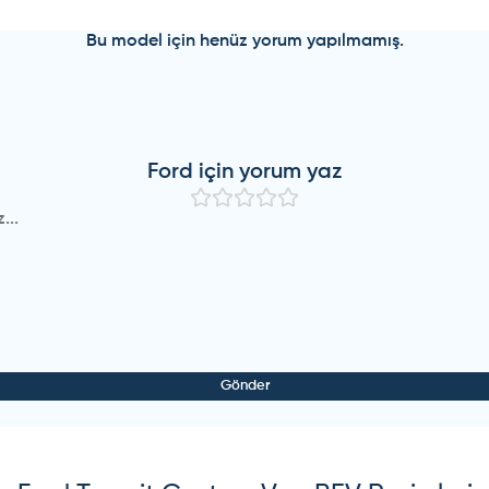
Bu model için henüz yorum yapılmamış.
Ford
için yorum yaz
Gönder