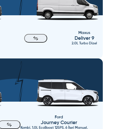
Maxus
Deliver 9
2.0L Turbo Dizel
Ford
Journey Courier
Kombi, 1.0L EcoBoost 125PS, 6 İleri Manuel,