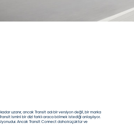
 kadar uzanır, ancak Transit adı bir versiyon değil, bir marka
ansit ismini bir dizi farklı araca bölmek istediği anlaşılıyor.
ersiyonudur. Ancak Transit Connect daha küçüktür ve