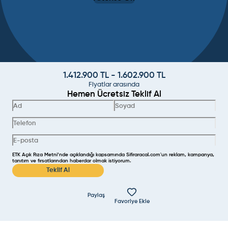
1.412.900
TL -
1.602.900
TL
Fiyatlar arasında
Hemen Ücretsiz Teklif Al
ETK Açık Rıza Metni’nde açıklandığı kapsamında Sifiraracal.com'un reklam, kampanya,
tanıtım ve fırsatlarından haberdar olmak istiyorum.
Teklif Al
Paylaş
Favoriye Ekle