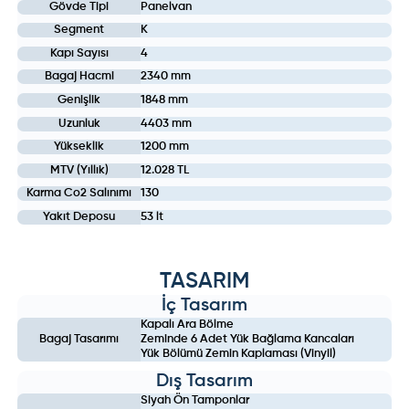
Gövde Tipi
Panelvan
Segment
K
Kapı Sayısı
4
Bagaj Hacmi
2340 mm
Genişlik
1848 mm
Uzunluk
4403 mm
Yükseklik
1200 mm
MTV (Yıllık)
12.028 TL
Karma Co2 Salınımı
130
Yakıt Deposu
53 lt
TASARIM
İç Tasarım
Kapalı Ara Bölme
Bagaj Tasarımı
Zeminde 6 Adet Yük Bağlama Kancaları
Yük Bölümü Zemin Kaplaması (Vinyil)
Dış Tasarım
Siyah Ön Tamponlar