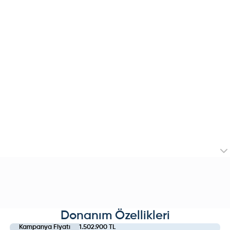
Donanım Özellikleri
Kampanya Fiyatı
1.502.900 TL