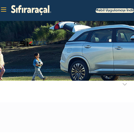
Mobil Uygulamayı İndir
DFSK