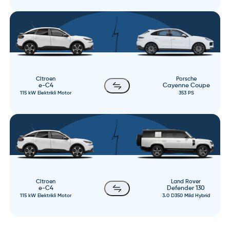
Citroen
Porsche
e-C4
Cayenne Coupe
115 kW Elektrikli Motor
353 PS
Citroen
Land Rover
e-C4
Defender 130
115 kW Elektrikli Motor
3.0 D350 Mild Hybrid