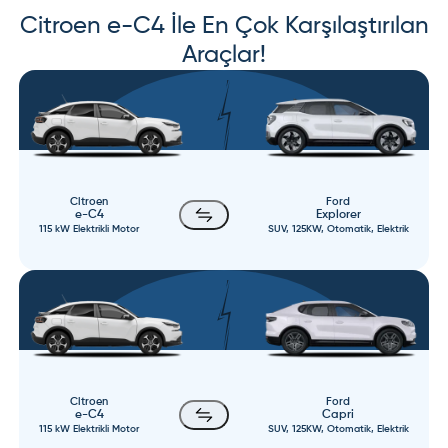
Citroen
e-C4
İle En Çok Karşılaştırılan
Araçlar!
Citroen
Ford
e-C4
Explorer
115 kW Elektrikli Motor
SUV, 125KW, Otomatik, Elektrik
Citroen
Ford
e-C4
Capri
115 kW Elektrikli Motor
SUV, 125KW, Otomatik, Elektrik