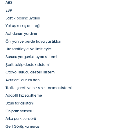
ABS
ESP
Lastik basınç uyarısı
Yokuş kalkış desteği
Acil durum yardımı
Ön, yan ve perde hava yastıkları
Hız sabitleyici ve limitleyici
Sürücü yorgunluk uyarı sistemi
Şerit takip destek sistemi
Otoyol sürücü destek sistemi
Aktif acil durum freni
Trafik işareti ve hız sınırı tanıma sistemi
Adaptif hız sabitleme
Uzun far asistanı
Ön park sensörü
Arka park sensörü
Geri Görüş kamerası