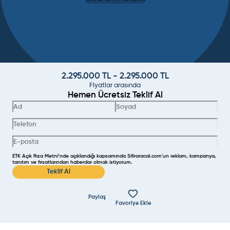
2.295.000
TL -
2.295.000
TL
Fiyatlar arasında
Hemen Ücretsiz Teklif Al
ETK Açık Rıza Metni’nde açıklandığı kapsamında Sifiraracal.com'un reklam, kampanya,
tanıtım ve fırsatlarından haberdar olmak istiyorum.
Teklif Al
Paylaş
Favoriye Ekle