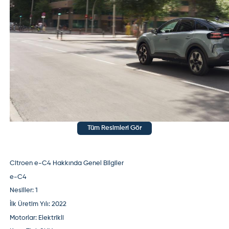
Tüm Resimleri Gör
Citroen e-C4 Hakkında Genel Bilgiler
e-C4
Nesiller:
1
İlk Üretim Yılı:
2022
Motorlar:
Elektrikli