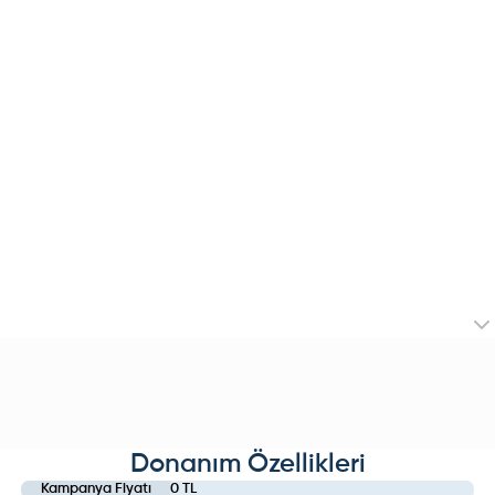
Donanım Özellikleri
Kampanya Fiyatı
0 TL