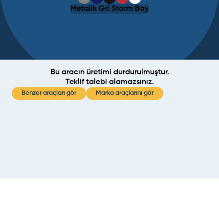
Metalik Gri Storm Bay
Bu aracın üretimi durdurulmuştur.
Teklif talebi alamazsınız.
Benzer araçları gör
Marka araçlarını gör