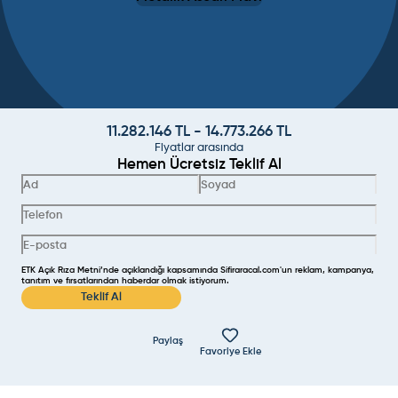
11.282.146
TL -
14.773.266
TL
Fiyatlar arasında
Hemen Ücretsiz Teklif Al
ETK Açık Rıza Metni’nde açıklandığı kapsamında Sifiraracal.com'un reklam, kampanya,
tanıtım ve fırsatlarından haberdar olmak istiyorum.
Teklif Al
Paylaş
Favoriye Ekle