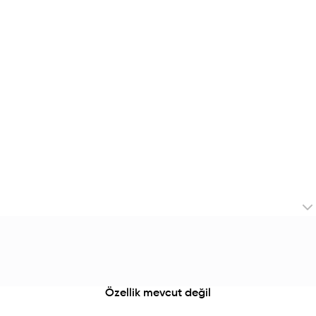
Özellik mevcut değil