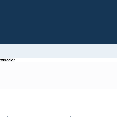
r
Videolar