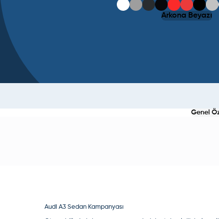
Arkona Beyazı
Genel Öze
Audi A3 Sedan Kampanyası