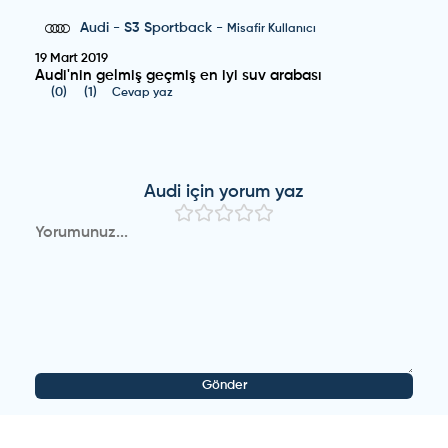
Audi
-
S3 Sportback
-
Misafir Kullanıcı
19 Mart 2019
Audi'nin gelmiş geçmiş en iyi suv arabası
(
0
)
(
1
)
Cevap yaz
Audi
için yorum yaz
Gönder