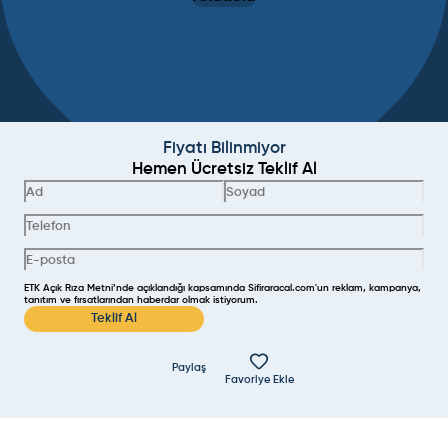
Fiyatı Bilinmiyor
Hemen Ücretsiz Teklif Al
ETK Açık Rıza Metni’nde açıklandığı kapsamında Sifiraracal.com'un reklam, kampanya,
tanıtım ve fırsatlarından haberdar olmak istiyorum.
Teklif Al
Paylaş
Favoriye Ekle