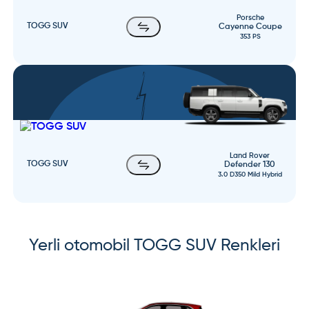
Porsche
TOGG SUV
Cayenne Coupe
353 PS
Land Rover
TOGG SUV
Defender 130
3.0 D350 Mild Hybrid
Yerli otomobil
TOGG SUV
Renkleri