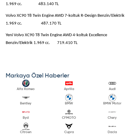
1.969 cc. 483.140 TL
Volvo XC90 T8 Twin Engine AWD 7-koltuk R-Design Benzin/Elektrik
1.969 cc. 487.170 TL
Yeni Volvo XC90 T8 Twin Engine AWD 4-koltuk Excellence
Benzin/Elektrik 1.969 cc. 719.410 TL
Markaya Özel Haberler
Alfa Romeo
Aprilia
Audi
Bentley
BMW
BMW Motor
Byd
CFMOTO
Chery
Citroen
Cupra
Dacia