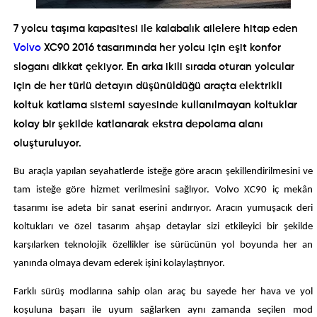
7 yolcu taşıma kapasitesi ile kalabalık ailelere hitap eden
Volvo
XC90 2016 tasarımında her yolcu için eşit konfor
sloganı dikkat çekiyor. En arka ikili sırada oturan yolcular
için de her türlü detayın düşünüldüğü araçta elektrikli
koltuk katlama sistemi sayesinde kullanılmayan koltuklar
kolay bir şekilde katlanarak ekstra depolama alanı
oluşturuluyor.
Bu araçla yapılan seyahatlerde isteğe göre aracın şekillendirilmesini ve
tam isteğe göre hizmet verilmesini sağlıyor. Volvo XC90 iç mekân
tasarımı ise adeta bir sanat eserini andırıyor. Aracın yumuşacık deri
koltukları ve özel tasarım ahşap detaylar sizi etkileyici bir şekilde
karşılarken teknolojik özellikler ise sürücünün yol boyunda her an
yanında olmaya devam ederek işini kolaylaştırıyor.
Farklı sürüş modlarına sahip olan araç bu sayede her hava ve yol
koşuluna başarı ile uyum sağlarken aynı zamanda seçilen mod