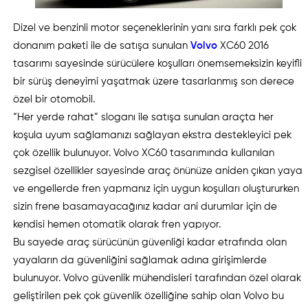
Dizel ve benzinli motor seçeneklerinin yanı sıra farklı pek çok
donanım paketi ile de satışa sunulan
Volvo
XC60 2016
tasarımı sayesinde sürücülere koşulları önemsemeksizin keyifli
bir sürüş deneyimi yaşatmak üzere tasarlanmış son derece
özel bir otomobil.
“Her yerde rahat” sloganı ile satışa sunulan araçta her
koşula uyum sağlamanızı sağlayan ekstra destekleyici pek
çok özellik bulunuyor. Volvo XC60 tasarımında kullanılan
sezgisel özellikler sayesinde araç önünüze aniden çıkan yaya
ve engellerde fren yapmanız için uygun koşulları oluştururken
sizin frene basamayacağınız kadar ani durumlar için de
kendisi hemen otomatik olarak fren yapıyor.
Bu sayede araç sürücünün güvenliği kadar etrafında olan
yayaların da güvenliğini sağlamak adına girişimlerde
bulunuyor. Volvo güvenlik mühendisleri tarafından özel olarak
geliştirilen pek çok güvenlik özelliğine sahip olan Volvo bu