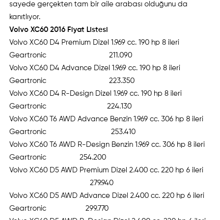
sayede gerçekten tam bir aile arabası olduğunu da
kanıtlıyor.
Volvo XC60 2016 Fiyat Listesi
Volvo XC60 D4 Premium Dizel 1.969 cc. 190 hp 8 ileri
Geartronic 211.090
Volvo XC60 D4 Advance Dizel 1.969 cc. 190 hp 8 ileri
Geartronic 223.350
Volvo XC60 D4 R-Design Dizel 1.969 cc. 190 hp 8 ileri
Geartronic 224.130
Volvo XC60 T6 AWD Advance Benzin 1.969 cc. 306 hp 8 ileri
Geartronic 253.410
Volvo XC60 T6 AWD R-Design Benzin 1.969 cc. 306 hp 8 ileri
Geartronic 254.200
Volvo XC60 D5 AWD Premium Dizel 2.400 cc. 220 hp 6 ileri
279.940
Volvo XC60 D5 AWD Advance Dizel 2.400 cc. 220 hp 6 ileri
Geartronic 299.770