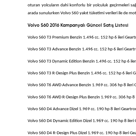
oturan yolcuların dahi konforlu bir yolculuk geçirmeleri sağ
arada sunulurken Volvo S60 yakıt tüketimi verileri ile de mot
Volvo S60 2016 Kampanyalı Güncel Satış Listesi
Volvo S60 T3 Premium Benzin 1.496 cc. 152 hp
Volvo S60 T3 Advance Benzin 1.496 cc. 152 hp
Volvo S60 T3 Dynamic Edition Benzin 1.496 cc. 152
Volvo S60 T3 R-Design Plus Benzin 1.496 cc. 152 
Volvo S60 T6 AWD Advance Benzin 1.969 cc. 306 h
Volvo S60 T6 AWD R-Design Plus Benzin 1.969 cc. 30
Volvo S60 D4 Advance Dizel 1.969 cc. 190 hp 
Volvo S60 D4 Dynamic Edition Dizel 1.969 cc. 190
Volvo S60 D4 R-Design Plus Dizel 1.969 cc. 190 