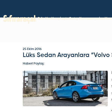
Sıfır Km
Karşılaştır
Satış Kampanyaları
Yor
25 Ekim 2016
Lüks Sedan Arayanlara “Volvo 
Haberi Paylaş: