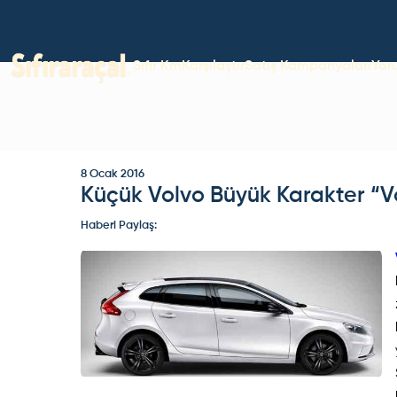
Sıfır Km
Karşılaştır
Satış Kampanyaları
Yor
8 Ocak 2016
Küçük Volvo Büyük Karakter “V
Haberi Paylaş: