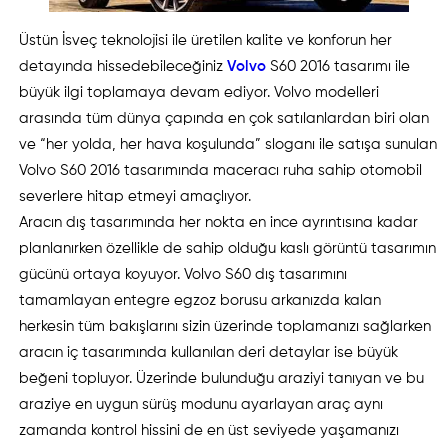
Üstün İsveç teknolojisi ile üretilen kalite ve konforun her
detayında hissedebileceğiniz
Volvo
S60 2016 tasarımı ile
büyük ilgi toplamaya devam ediyor. Volvo modelleri
arasında tüm dünya çapında en çok satılanlardan biri olan
ve “her yolda, her hava koşulunda” sloganı ile satışa sunulan
Volvo S60 2016 tasarımında maceracı ruha sahip otomobil
severlere hitap etmeyi amaçlıyor.
Aracın dış tasarımında her nokta en ince ayrıntısına kadar
planlanırken özellikle de sahip olduğu kaslı görüntü tasarımın
gücünü ortaya koyuyor. Volvo S60 dış tasarımını
tamamlayan entegre egzoz borusu arkanızda kalan
herkesin tüm bakışlarını sizin üzerinde toplamanızı sağlarken
aracın iç tasarımında kullanılan deri detaylar ise büyük
beğeni topluyor. Üzerinde bulunduğu araziyi tanıyan ve bu
araziye en uygun sürüş modunu ayarlayan araç aynı
zamanda kontrol hissini de en üst seviyede yaşamanızı