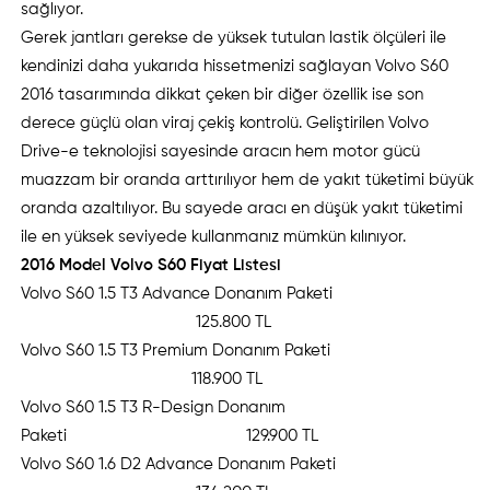
sağlıyor.
Gerek jantları gerekse de yüksek tutulan lastik ölçüleri ile
kendinizi daha yukarıda hissetmenizi sağlayan Volvo S60
2016 tasarımında dikkat çeken bir diğer özellik ise son
derece güçlü olan viraj çekiş kontrolü. Geliştirilen Volvo
Drive-e teknolojisi sayesinde aracın hem motor gücü
muazzam bir oranda arttırılıyor hem de yakıt tüketimi büyük
oranda azaltılıyor. Bu sayede aracı en düşük yakıt tüketimi
ile en yüksek seviyede kullanmanız mümkün kılınıyor.
2016 Model Volvo S60 Fiyat Listesi
Volvo S60 1.5 T3 Advance Donanım Paketi
125.800 TL
Volvo S60 1.5 T3 Premium Donanım Paketi
118.900 TL
Volvo S60 1.5 T3 R-Design Donanım
Paketi 129.900 TL
Volvo S60 1.6 D2 Advance Donanım Paketi