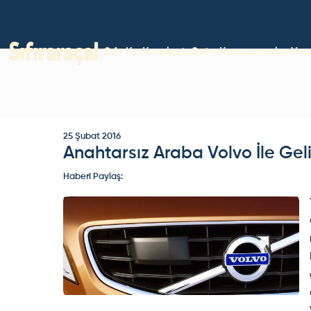
Sıfır Km
Karşılaştır
Satış Kampanyaları
Yor
25 Şubat 2016
Anahtarsız Araba Volvo İle Geli
Haberi Paylaş: