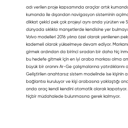
adı verilen proje kapsamında araçlar artık kumandas
kumanda ile dışarıdan navigasyon sisteminin açılması
dikkat çekici pek çok projeyi aynı anda yürüten ve 5
dünyada sıklıkla manşetlerde kendisine yer bulmayı
Volvo modelleri 2016 yılına özel olarak yenilenen pe
kademeli olarak yükselmeye devam ediyor. Markanın 
girmek ardından da birinci sıradan bir daha hiç inme
bu hedefe gitmek için en iyi araba markası olma ama
büyük bir oranını Ar-Ge çalışmalarına yatırdıklarını a
Geliştirilen anahtarsız sistem modelinde ise kişinin
bağlantısı kuruluyor ve kişi arabasına yaklaştığı an
anda araç kendi kendini otomatik olarak kapatıyor.
hiçbir müdahalede bulunmasına gerek kalmıyor.