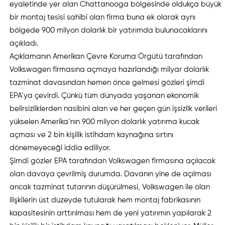
eyaletinde yer alan Chattanooga bölgesinde oldukça büyük
bir montaj tesisi sahibi olan firma buna ek olarak aynı
bölgede 900 milyon dolarlık bir yatırımda bulunacaklarını
açıkladı.
Açıklamanın Amerikan Çevre Koruma Örgütü tarafından
Volkswagen firmasına açmaya hazırlandığı milyar dolarlık
tazminat davasından hemen önce gelmesi gözleri şimdi
EPA’ya çevirdi. Çünkü tüm dünyada yaşanan ekonomik
belirsizliklerden nasibini alan ve her geçen gün işsizlik verileri
yükselen Amerika’nın 900 milyon dolarlık yatırıma kucak
açması ve 2 bin kişilik istihdam kaynağına sırtını
dönemeyeceği iddia ediliyor.
Şimdi gözler EPA tarafından Volkswagen firmasına açılacak
olan davaya çevrilmiş durumda. Davanın yine de açılması
ancak tazminat tutarının düşürülmesi, Volkswagen ile olan
ilişkilerin üst düzeyde tutularak hem montaj fabrikasının
kapasitesinin arttırılması hem de yeni yatırımın yapılarak 2