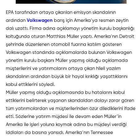
EPA tarafından ortaya çıkarılan emisyon skandalının
ardından
Volkswagen
barış için Amerika’ya resmen zeytin
dalı uzattı. Firma adına açıklamayı yönetim kurulu başkanlığı
koltuğunda oturan Matthias Müller yaptı. Amerika’nın Detroit
şehrinde düzenlenen otomobil fuarına katılım gösteren
Volkswagen standında açıklamalarda bulunan Volkswagen
yönetim kurulu başkanı Müller yapmış olduğu açıklamada
müşterilerini ve yatırımcılarını ortaya çıkan hileli yazılım
skandalının ardından büyük bir hayal kırıklığı yaşattıklarını
kabul ettiklerini söyledi.
Müller yapmış olduğu açıklamasında bu hatalarını kabul
ettiklerini belirterek yaşanan skandaldan dolayı zarar gören
tüm yatırımcılardan ve müşterilerinden özür dilediklerini ifade
etti. Sözlerine yatırım müjdesi ile devam eden Müller’in
Amerika ile işleri yoluna koymak adına bu müjdeyi verdiği
iddiaları da basına yansıdı. Amerika’nın Tennessee