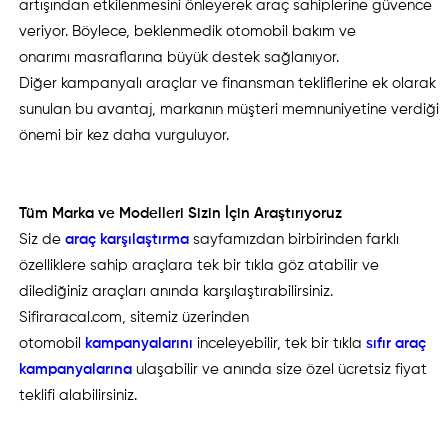
artışından etkilenmesini önleyerek araç sahiplerine güvence
veriyor. Böylece, beklenmedik otomobil bakım ve
onarımı masraflarına büyük destek sağlanıyor.
Diğer kampanyalı araçlar ve finansman tekliflerine ek olarak
sunulan bu avantaj, markanın müşteri memnuniyetine verdiği
önemi bir kez daha vurguluyor.
Tüm Marka ve Modelleri Sizin İçin Araştırıyoruz
Siz de
araç karşılaştırma
sayfamızdan birbirinden farklı
özelliklere sahip araçlara tek bir tıkla göz atabilir ve
dilediğiniz araçları anında karşılaştırabilirsiniz.
Sifiraracal.com, sitemiz üzerinden
otomobil
kampanyalarını
inceleyebilir, tek bir tıkla
sıfır araç
kampanyalarına
ulaşabilir ve anında size özel ücretsiz fiyat
teklifi alabilirsiniz.