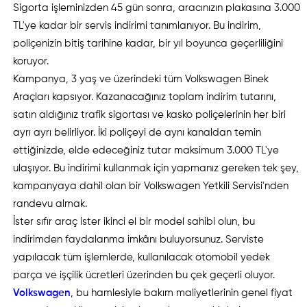
Sigorta işleminizden 45 gün sonra, aracınızın plakasına 3.000
TL'ye kadar bir servis indirimi tanımlanıyor. Bu indirim,
poliçenizin bitiş tarihine kadar, bir yıl boyunca geçerliliğini
koruyor.
Kampanya, 3 yaş ve üzerindeki tüm Volkswagen Binek
Araçları kapsıyor. Kazanacağınız toplam indirim tutarını,
satın aldığınız trafik sigortası ve kasko poliçelerinin her biri
ayrı ayrı belirliyor. İki poliçeyi de aynı kanaldan temin
ettiğinizde, elde edeceğiniz tutar maksimum 3.000 TL'ye
ulaşıyor. Bu indirimi kullanmak için yapmanız gereken tek şey,
kampanyaya dahil olan bir Volkswagen Yetkili Servisi'nden
randevu almak.
İster sıfır araç ister ikinci el bir model sahibi olun, bu
indirimden faydalanma imkânı buluyorsunuz. Serviste
yapılacak tüm işlemlerde, kullanılacak otomobil yedek
parça ve işçilik ücretleri üzerinden bu çek geçerli oluyor.
Volkswagen
, bu hamlesiyle bakım maliyetlerinin genel fiyat