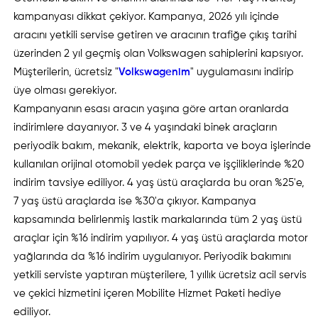
kampanyası dikkat çekiyor. Kampanya, 2026 yılı içinde
aracını yetkili servise getiren ve aracının trafiğe çıkış tarihi
üzerinden 2 yıl geçmiş olan Volkswagen sahiplerini kapsıyor.
Müşterilerin, ücretsiz "
Volkswagenim
" uygulamasını indirip
üye olması gerekiyor.
Kampanyanın esası aracın yaşına göre artan oranlarda
indirimlere dayanıyor. 3 ve 4 yaşındaki binek araçların
periyodik bakım, mekanik, elektrik, kaporta ve boya işlerinde
kullanılan orijinal otomobil yedek parça ve işçiliklerinde %20
indirim tavsiye ediliyor. 4 yaş üstü araçlarda bu oran %25'e,
7 yaş üstü araçlarda ise %30'a çıkıyor. Kampanya
kapsamında belirlenmiş lastik markalarında tüm 2 yaş üstü
araçlar için %16 indirim yapılıyor. 4 yaş üstü araçlarda motor
yağlarında da %16 indirim uygulanıyor. Periyodik bakımını
yetkili serviste yaptıran müşterilere, 1 yıllık ücretsiz acil servis
ve çekici hizmetini içeren Mobilite Hizmet Paketi hediye
ediliyor.