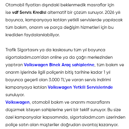
Otomobil fiyatları dışındaki beklenmedik masraflar için
ise
vdf Servis Kredisi
alternatif bir çözüm sunuyor. 2026 yılı
boyunca, kampanyaya katılan yetkili servislerde yapılacak
tüm bakım, onarım ve parça değişim hizmetleri için bu
krediden faydalanılabiliyor.
Trafik Sigortasını ya da kaskosunu tüm yıl boyunca
sigortaladım.com’dan online ya da çağrı merkezinden
yaptıran
Volkswagen Binek Araç sahiplerine
, tüm bakım ve
onarım işlerinde ilgili poliçenin bitiş tarihine kadar 1 yıl
boyunca geçerli olan 3.000 TL'ye varan servis indirimi
kampanyaya katılan
Volkswagen Yetkili Servislerinde
sunuluyor.
Volkswagen
, otomobil bakım ve onarımı masraflarını
düşürmek isteyen sahiplerine yeni bir teklif sunuyor. Bu size
özel kampanyalar kapsamında, sigortaladım.com üzerinden
poliçe satın alan müşteriler doğrudan avantaj kazanıyor.