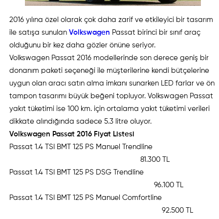
2016 yılına özel olarak çok daha zarif ve etkileyici bir tasarım
ile satışa sunulan
Volkswagen
Passat birinci bir sınıf araç
olduğunu bir kez daha gözler önüne seriyor.
Volkswagen Passat 2016 modellerinde son derece geniş bir
donanım paketi seçeneği ile müşterilerine kendi bütçelerine
uygun olan aracı satın alma imkanı sunarken LED farlar ve ön
tampon tasarımı büyük beğeni topluyor. Volkswagen Passat
yakıt tüketimi ise 100 km. için ortalama yakıt tüketimi verileri
dikkate alındığında sadece 5.3 litre oluyor.
Volkswagen Passat 2016 Fiyat Listesi
Passat 1.4 TSI BMT 125 PS Manuel Trendline
81.300 TL
Passat 1.4 TSI BMT 125 PS DSG Trendline
96.100 TL
Passat 1.4 TSI BMT 125 PS Manuel Comfortline
92.500 TL