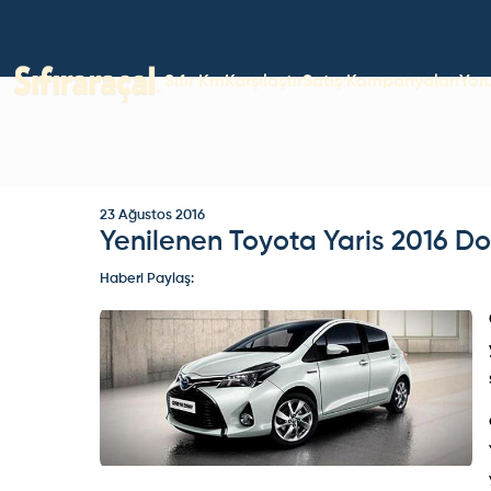
Sıfır Km
Karşılaştır
Satış Kampanyaları
Yor
23 Ağustos 2016
Yenilenen Toyota Yaris 2016 Do
Haberi Paylaş: