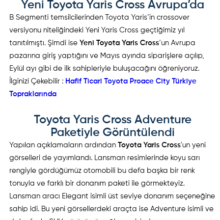
Yeni Toyota Yaris Cross Avrupa’da
B Segmenti temsilcilerinden Toyota Yaris’in crossover
versiyonu niteliğindeki Yeni Yaris Cross geçtiğimiz yıl
tanıtılmıştı. Şimdi ise
Yeni Toyota Yaris Cross
’un Avrupa
pazarına giriş yaptığını ve Mayıs ayında siparişlere açılıp,
Eylül ayı gibi de ilk sahipleriyle buluşacağını öğreniyoruz.
İlginizi Çekebilir :
Hafif Ticari Toyota Proace City Türkiye
Topraklarında
Toyota Yaris Cross Adventure
Paketiyle Görüntülendi
Yapılan açıklamaların ardından
Toyota Yaris Cross
'un yeni
görselleri de yayımlandı. Lansman resimlerinde koyu sarı
rengiyle gördüğümüz otomobili bu defa başka bir renk
tonuyla ve farklı bir donanım paketi ile görmekteyiz.
Lansman aracı Elegant isimli üst seviye donanım seçeneğine
sahip idi. Bu yeni görsellerdeki araçta ise Adventure isimli ve