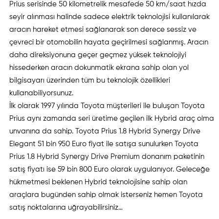
Prius serisinde 50 kilometrelik mesafede 50 km/saat hızda
seyir alınması halinde sadece elektrik teknolojisi kullanılarak
aracın hareket etmesi sağlanarak son derece sessiz ve
çevreci bir otomobilin hayata geçirilmesi sağlanmış. Aracın
daha direksiyonuna geçer geçmez yüksek teknolojiyi
hissederken aracın dokunmatik ekrana sahip olan yol
bilgisayarı üzerinden tüm bu teknolojik özellikleri
kullanabiliyorsunuz.
İlk olarak 1997 yılında Toyota müşterileri ile buluşan Toyota
Prius aynı zamanda seri üretime geçilen ilk Hybrid araç olma
unvanına da sahip. Toyota Prius 1.8 Hybrid Synergy Drive
Elegant 51 bin 950 Euro fiyat ile satışa sunulurken Toyota
Prius 1.8 Hybrid Synergy Drive Premium donanım paketinin
satış fiyatı ise 59 bin 800 Euro olarak uygulanıyor. Geleceğe
hükmetmesi beklenen Hybrid teknolojisine sahip olan
araçlara bugünden sahip olmak isterseniz hemen Toyota
satış noktalarına uğrayabilirsiniz…