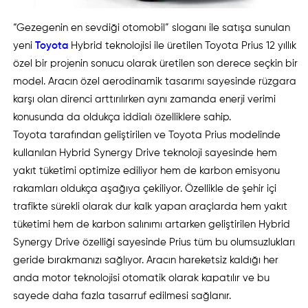
“Gezegenin en sevdiği otomobil” sloganı ile satışa sunulan
yeni
Toyota
Hybrid teknolojisi ile üretilen Toyota Prius 12 yıllık
özel bir projenin sonucu olarak üretilen son derece seçkin bir
model. Aracın özel aerodinamik tasarımı sayesinde rüzgara
karşı olan direnci arttırılırken aynı zamanda enerji verimi
konusunda da oldukça iddialı özelliklere sahip.
Toyota tarafından geliştirilen ve Toyota Prius modelinde
kullanılan Hybrid Synergy Drive teknoloji sayesinde hem
yakıt tüketimi optimize ediliyor hem de karbon emisyonu
rakamları oldukça aşağıya çekiliyor. Özellikle de şehir içi
trafikte sürekli olarak dur kalk yapan araçlarda hem yakıt
tüketimi hem de karbon salınımı artarken geliştirilen Hybrid
Synergy Drive özelliği sayesinde Prius tüm bu olumsuzlukları
geride bırakmanızı sağlıyor. Aracın hareketsiz kaldığı her
anda motor teknolojisi otomatik olarak kapatılır ve bu
sayede daha fazla tasarruf edilmesi sağlanır.