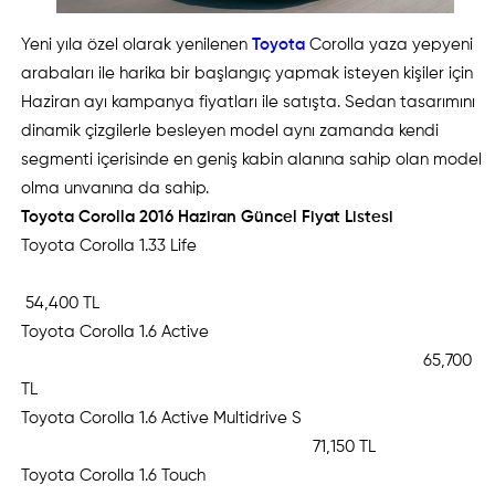
Yeni yıla özel olarak yenilenen
Toyota
Corolla yaza yepyeni
arabaları ile harika bir başlangıç yapmak isteyen kişiler için
Haziran ayı kampanya fiyatları ile satışta. Sedan tasarımını
dinamik çizgilerle besleyen model aynı zamanda kendi
segmenti içerisinde en geniş kabin alanına sahip olan model
olma unvanına da sahip.
Toyota Corolla 2016 Haziran Güncel Fiyat Listesi
Toyota Corolla 1.33 Life
54,400 TL
Toyota Corolla 1.6 Active
65,700
TL
Toyota Corolla 1.6 Active Multidrive S
71,150 TL
Toyota Corolla 1.6 Touch