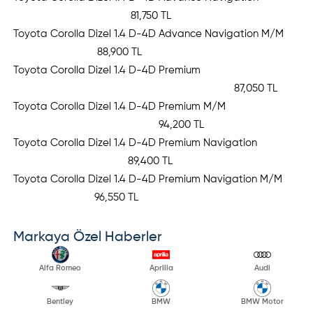
81,750 TL
Toyota Corolla Dizel 1.4 D-4D Advance Navigation M/M
88,900 TL
Toyota Corolla Dizel 1.4 D-4D Premium
87,050 TL
Toyota Corolla Dizel 1.4 D-4D Premium M/M
94,200 TL
Toyota Corolla Dizel 1.4 D-4D Premium Navigation
89,400 TL
Toyota Corolla Dizel 1.4 D-4D Premium Navigation M/M
96,550 TL
Markaya Özel Haberler
Alfa Romeo
Aprilia
Audi
Bentley
BMW
BMW Motor