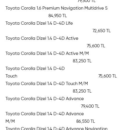
79,500 TL
Toyota Corolla 1.6 Premium Navigation Multidrive S
84,950 TL
Toyota Corolla Dizel 1.4 D-4D Life
72,650 TL
Toyota Corolla Dizel 1.4 D-4D Active
75,600 TL
Toyota Corolla Dizel 1.4 D-4D Active M/M
83,250 TL
Toyota Corolla Dizel 1.4 D-4D
Touch 75,600 TL
Toyota Corolla Dizel 1.4 D-4D Touch M/M
83,250 TL
Toyota Corolla Dizel 1.4 D-4D Advance
79,400 TL
Toyota Corolla Dizel 1.4 D-4D Advance
M/M 86,550 TL
Toyota Corolla Dizel 1.4 D-4D Advance Navigation