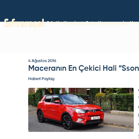
Sıfır Km
Karşılaştır
Satış Kampanyaları
Yor
4 Ağustos 2016
Maceranın En Çekici Hali “Sson
Haberi Paylaş: