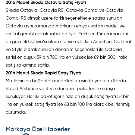
2016 Model Skoda Octavia Satış Fiyatı
Skoda Octavia, Octavia RS, Octavia Combi ve Octavia
Combi RS olmak üzere farklı seçeneklerle satışa sunulan
Octavia aynı zamanda markanın en çok satan modeli ve
amiral gemisi olarak kabul ediliyor. Yeni seri tüm zamanların
en güvenli Octivia’sı olarak lanse edilirken Ambition, Optimal
ve Style olarak sunulan donanım seçenekleri ile Octavia
serisi en düşük 59 bin 700 lira en yüksek ise 89 bin 300 liralık
satış rakamına sahip.
2016 Model Skoda Rapid Satış Fiyatı
Markanın en beğenilen modelleri arasında yer alan Skoda
Rapid Ambition ve Style donanım paketleri ile satışa
sunuluyor. Her iki paket içerisinde en düşük satış fiyatı 52 bin
lira en yüksek satış fiyatı ise 68 bin 100 lira olarak belirlenmiş
durumda.
Markaya Özel Haberler