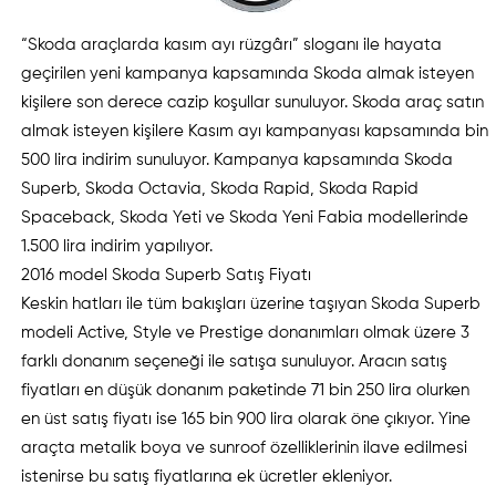
“Skoda araçlarda kasım ayı rüzgârı” sloganı ile hayata
geçirilen yeni kampanya kapsamında Skoda almak isteyen
kişilere son derece cazip koşullar sunuluyor. Skoda araç satın
almak isteyen kişilere Kasım ayı kampanyası kapsamında bin
500 lira indirim sunuluyor. Kampanya kapsamında Skoda
Superb, Skoda Octavia, Skoda Rapid, Skoda Rapid
Spaceback, Skoda Yeti ve Skoda Yeni Fabia modellerinde
1.500 lira indirim yapılıyor.
2016 model Skoda Superb Satış Fiyatı
Keskin hatları ile tüm bakışları üzerine taşıyan Skoda Superb
modeli Active, Style ve Prestige donanımları olmak üzere 3
farklı donanım seçeneği ile satışa sunuluyor. Aracın satış
fiyatları en düşük donanım paketinde 71 bin 250 lira olurken
en üst satış fiyatı ise 165 bin 900 lira olarak öne çıkıyor. Yine
araçta metalik boya ve sunroof özelliklerinin ilave edilmesi
istenirse bu satış fiyatlarına ek ücretler ekleniyor.