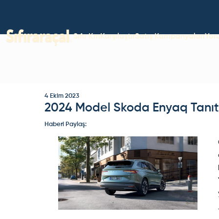
Sıfır Km
Karşılaştır
Satış Kampanyaları
Yor
4 Ekim 2023
2024 Model Skoda Enyaq Tanıtıl
Haberi Paylaş: