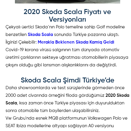
2020 Skoda Scala Fiyatı ve
Versiyonları
Çekyalı üertici Skoda’nın Polo temeline sahip Golf modeline
benzetilen
Skoda Scala
sonunda Türkiye pazarına ulaştı.
İlginizi Çekebilir:
Merakla Beklenen Skoda Kamiq Geldi
Covid-19 korona virüsü salgınının tüm dünyada otomotiv
üretimi çarklarının sekteye uğratması otomobillerin piyasaya
çıkışını olduğu gibi lansman alışkanlıklarını da değiştirdi.
Skoda Scala Şimdi Türkiye’de
Daha showroomlarda ve test sürüşlerinde görmeden önce
2000 adet civarında örneğini filoda gördüğümüz
2020 Skoda
Scala
, kısa zaman önce Türkiye piyasası için duyurulduktan
sonra otomobile tüm bayilerden ulaşabilirsiniz.
Vw Grubu'nda esnek MQB platformunun Volkswagen Polo ve
SEAT Ibiza modellerine altyapı sağlayan A0 versiyonu