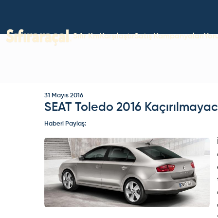
Sıfır Km
Karşılaştır
Satış Kampanyaları
Yor
31 Mayıs 2016
SEAT Toledo 2016 Kaçırılmayaca
Haberi Paylaş: