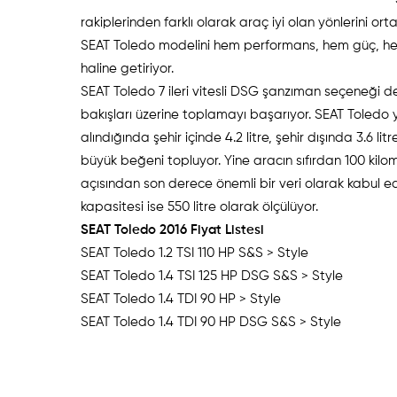
rakiplerinden farklı olarak araç iyi olan yönlerini ort
SEAT Toledo modelini hem performans, hem güç, hem k
haline getiriyor.
SEAT Toledo 7 ileri vitesli DSG şanzıman seçeneği 
bakışları üzerine toplamayı başarıyor. SEAT Toledo
alındığında şehir içinde 4.2 litre, şehir dışında 3.6 lit
büyük beğeni topluyor. Yine aracın sıfırdan 100 k
açısından son derece önemli bir veri olarak kabul ed
kapasitesi ise 550 litre olarak ölçülüyor.
SEAT Toledo 2016 Fiyat Listesi
SEAT Toledo 1.2 TSI 110 
SEAT Toledo 1.4 TSI 125 HP DS
SEAT Toledo 1.4 TDI 90 
SEAT Toledo 1.4 TDI 90 HP DS