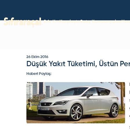
Sıfır Km
Karşılaştır
Satış Kampanyaları
Yor
26 Ekim 2016
Düşük Yakıt Tüketimi, Üstün P
Haberi Paylaş: