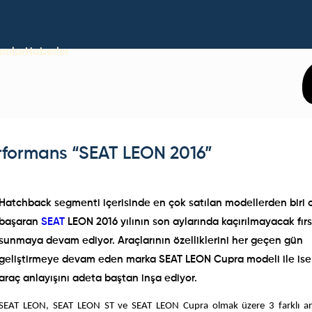
umlar
Haberler
erformans “SEAT LEON 2016”
Hatchback segmenti içerisinde en çok satılan modellerden biri 
başaran
SEAT
LEON 2016 yılının son aylarında kaçırılmayacak fırs
sunmaya devam ediyor. Araçlarının özelliklerini her geçen gün
geliştirmeye devam eden marka SEAT LEON Cupra modeli ile ise
araç anlayışını adeta baştan inşa ediyor.
SEAT LEON, SEAT LEON ST ve SEAT LEON Cupra olmak üzere 3 farklı a