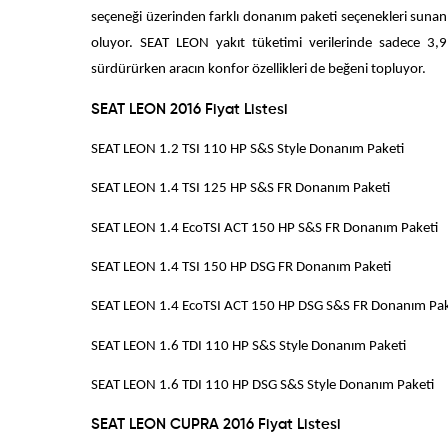
seçeneği üzerinden farklı donanım paketi seçenekleri sunan
oluyor. SEAT LEON yakıt tüketimi verilerinde sadece 3,9 l
sürdürürken aracın konfor özellikleri de beğeni topluyor.
SEAT LEON 2016 Fiyat Listesi
SEAT LEON 1.2 TSI 110 HP S&S Style 
SEAT LEON 1.4 TSI 125 HP S&S FR Do
SEAT LEON 1.4 EcoTSI ACT 150 HP S&S FR
SEAT LEON 1.4 TSI 150 HP DSG FR Do
SEAT LEON 1.4 EcoTSI ACT 150 HP DSG S
SEAT LEON 1.6 TDI 110 HP S&S Style D
SEAT LEON 1.6 TDI 110 HP DSG S&S Style
SEAT LEON CUPRA 2016 Fiyat Listesi