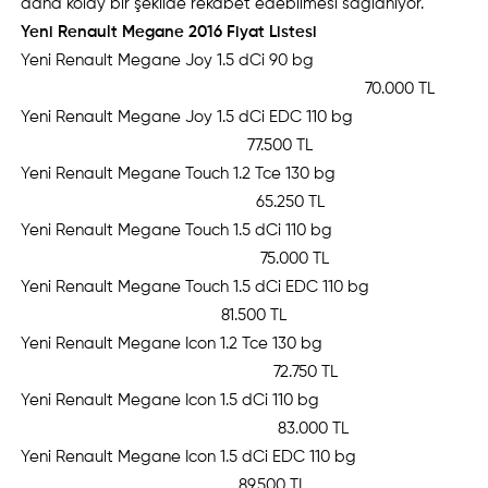
daha kolay bir şeklide rekabet edebilmesi sağlanıyor.
Yeni Renault Megane 2016 Fiyat Listesi
Yeni Renault Megane Joy 1.5 dCi 90 bg
70.000 TL
Yeni Renault Megane Joy 1.5 dCi EDC 110 bg
77.500 TL
Yeni Renault Megane Touch 1.2 Tce 130 bg
65.250 TL
Yeni Renault Megane Touch 1.5 dCi 110 bg
75.000 TL
Yeni Renault Megane Touch 1.5 dCi EDC 110 bg
81.500 TL
Yeni Renault Megane Icon 1.2 Tce 130 bg
72.750 TL
Yeni Renault Megane Icon 1.5 dCi 110 bg
83.000 TL
Yeni Renault Megane Icon 1.5 dCi EDC 110 bg
89.500 TL