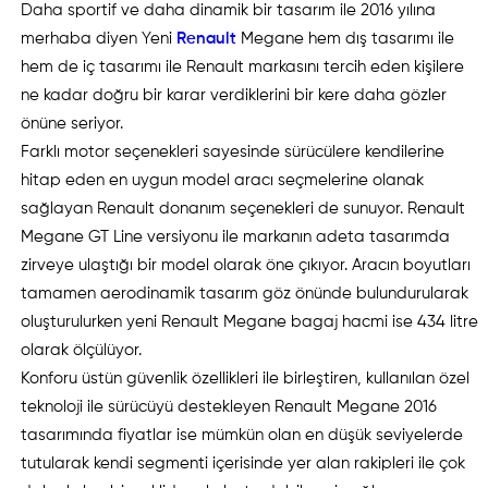
Daha sportif ve daha dinamik bir tasarım ile 2016 yılına
merhaba diyen Yeni
Renault
Megane hem dış tasarımı ile
hem de iç tasarımı ile Renault markasını tercih eden kişilere
ne kadar doğru bir karar verdiklerini bir kere daha gözler
önüne seriyor.
Farklı motor seçenekleri sayesinde sürücülere kendilerine
hitap eden en uygun model aracı seçmelerine olanak
sağlayan Renault donanım seçenekleri de sunuyor. Renault
Megane GT Line versiyonu ile markanın adeta tasarımda
zirveye ulaştığı bir model olarak öne çıkıyor. Aracın boyutları
tamamen aerodinamik tasarım göz önünde bulundurularak
oluşturulurken yeni Renault Megane bagaj hacmi ise 434 litre
olarak ölçülüyor.
Konforu üstün güvenlik özellikleri ile birleştiren, kullanılan özel
teknoloji ile sürücüyü destekleyen Renault Megane 2016
tasarımında fiyatlar ise mümkün olan en düşük seviyelerde
tutularak kendi segmenti içerisinde yer alan rakipleri ile çok