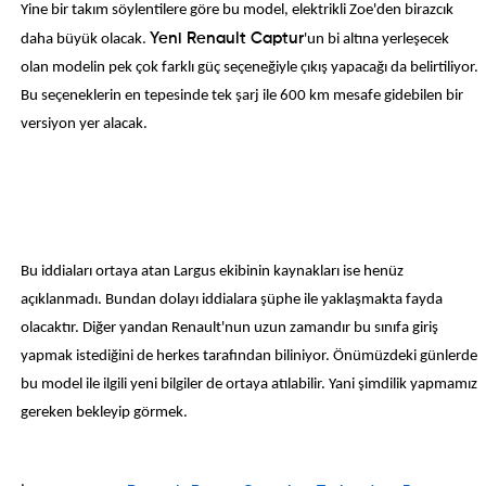
Yine bir takım söylentilere göre bu model, elektrikli Zoe'den birazcık
daha büyük olacak.
Yeni Renault Captur
'un bi altına yerleşecek
olan modelin pek çok farklı güç seçeneğiyle çıkış yapacağı da belirtiliyor.
Bu seçeneklerin en tepesinde tek şarj ile 600 km mesafe gidebilen bir
versiyon yer alacak.
Bu iddiaları ortaya atan Largus ekibinin kaynakları ise henüz
açıklanmadı. Bundan dolayı iddialara şüphe ile yaklaşmakta fayda
olacaktır. Diğer yandan Renault'nun uzun zamandır bu sınıfa giriş
yapmak istediğini de herkes tarafından biliniyor. Önümüzdeki günlerde
bu model ile ilgili yeni bilgiler de ortaya atılabilir. Yani şimdilik yapmamız
gereken bekleyip görmek.