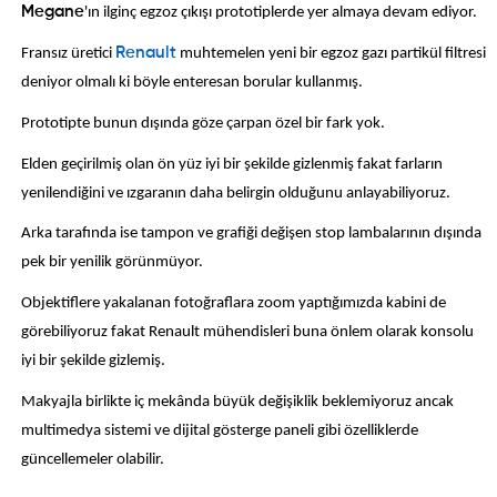
Megane
'ın ilginç egzoz çıkışı prototiplerde yer almaya devam ediyor.
Fransız üretici
Renault
muhtemelen yeni bir egzoz gazı partikül filtresi
deniyor olmalı ki böyle enteresan borular kullanmış.
Prototipte bunun dışında göze çarpan özel bir fark yok.
Elden geçirilmiş olan ön yüz iyi bir şekilde gizlenmiş fakat farların
yenilendiğini ve ızgaranın daha belirgin olduğunu anlayabiliyoruz.
Arka tarafında ise tampon ve grafiği değişen stop lambalarının dışında
pek bir yenilik görünmüyor.
Objektiflere yakalanan fotoğraflara zoom yaptığımızda kabini de
görebiliyoruz fakat Renault mühendisleri buna önlem olarak konsolu
iyi bir şekilde gizlemiş.
Makyajla birlikte iç mekânda büyük değişiklik beklemiyoruz ancak
multimedya sistemi ve dijital gösterge paneli gibi özelliklerde
güncellemeler olabilir.