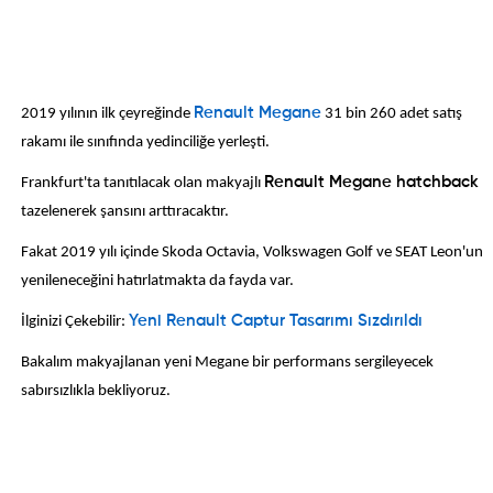
2019 yılının ilk çeyreğinde
Renault Megane
31 bin 260 adet satış
rakamı ile sınıfında yedinciliğe yerleşti.
Frankfurt'ta tanıtılacak olan makyajlı
Renault Megane hatchback
tazelenerek şansını arttıracaktır.
Fakat 2019 yılı içinde Skoda Octavia, Volkswagen Golf ve SEAT Leon'un
yenileneceğini hatırlatmakta da fayda var.
İlginizi Çekebilir:
Yeni Renault Captur Tasarımı Sızdırıldı
Bakalım makyajlanan yeni Megane bir performans sergileyecek
sabırsızlıkla bekliyoruz.