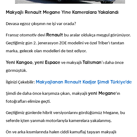
Makyajlı Renault Megane Yine Kameralara Yakalandı
Devasa egzoz çıkışının ne işi var orada?
Fransız otomotiv devi
Renault
bu aralar oldukça meşgul görünüyor.
Geçtiğimiz gün 2. jenerasyon ZOE modelini ve özel Triber'ı tanıtan
marka, gelecek olan modelleri de test ediyor.
Yeni Kangoo
,
yeni Espace
ve makyajlı
Talisman
’ı daha önce
görmüştük.
İlginizi Çekebilir:
Makyajlanan Renault Kadjar Şimdi Türkiye’de
Şimdi de daha önce karşımıza çıkan, makyajlı
yeni Megane
'ın
fotoğrafları elimize geçti.
Geçtiğimiz günlerde hibrit versiyonlarını gördüğümüz Megane, bu
seferde içten yanmalı motorlarıyla kamerelara yakalanmış.
Ön ve arka kısımlarında halen ciddi kamuflaj taşıyan makyajlı