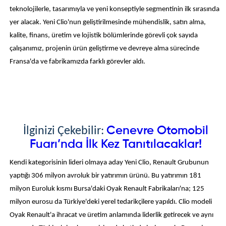
teknolojilerle, tasarımıyla ve yeni konseptiyle segmentinin ilk sırasında
yer alacak. Yeni Clio'nun geliştirilmesinde mühendislik, satın alma,
kalite, finans, üretim ve lojistik bölümlerinde görevli çok sayıda
çalışanımız, projenin ürün geliştirme ve devreye alma sürecinde
Fransa'da ve fabrikamızda farklı görevler aldı.
Cenevre Otomobil
İlginizi Çekebilir:
Fuarı’nda İlk Kez Tanıtılacaklar!
Kendi kategorisinin lideri olmaya aday Yeni Clio, Renault Grubunun
yaptığı 306 milyon avroluk bir yatırımın ürünü. Bu yatırımın 181
milyon Euroluk kısmı Bursa'daki Oyak Renault Fabrikaları'na; 125
milyon eurosu da Türkiye'deki yerel tedarikçilere yapıldı. Clio modeli
Oyak Renault'a ihracat ve üretim anlamında liderlik getirecek ve aynı