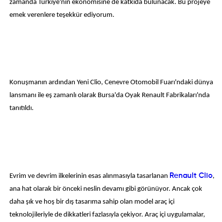
zamanda Türkiye'nin ekonomisine de katkıda bulunacak. Bu projeye
emek verenlere teşekkür ediyorum.
Konuşmanın ardından Yeni Clio, Cenevre Otomobil Fuarı'ndaki dünya
lansmanı ile eş zamanlı olarak Bursa'da Oyak Renault Fabrikaları'nda
tanıtıldı.
Evrim ve devrim ilkelerinin esas alınmasıyla tasarlanan
Renault Clio
,
ana hat olarak bir önceki neslin devamı gibi görünüyor. Ancak çok
daha şık ve hoş bir dış tasarıma sahip olan model araç içi
teknolojileriyle de dikkatleri fazlasıyla çekiyor. Araç içi uygulamalar,