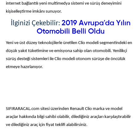
internet bağlantılı yeni multimedya sistemi ve sürüş deneyimini
kişiselleştirme imkânı sunuyor.
2019 Avrupa'da Yılın
İlginizi Çekebilir:
Otomobili Belli Oldu
Yeni ve üst düzey teknolojilerle üretilen Clio modeli segmentindeki en
düşük yakıt tüketimine ve emisyona sahip olan otomobili. Yenilikçi
sürüş desteği sistemleri ile Clio modeli otonom sürüşe de öncülük
etmeye hazırlanıyor.
SIFIRARACAL.com sitesi üzerinden Renault Clio marka ve model
araçlar hakkında bilgi sahibi olabilir, dilediğiniz araçları karşılaştırabilir
ve dilediğiniz araç için fiyat teklifi alabilirsiniz.