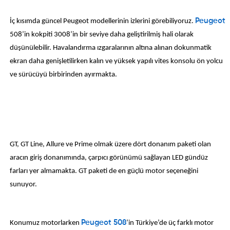
İç kısımda güncel Peugeot modellerinin izlerini görebiliyoruz.
Peugeot
508’in kokpiti 3008’in bir seviye daha geliştirilmiş hali olarak
düşünülebilir. Havalandırma ızgaralarının altına alınan dokunmatik
ekran daha genişletilirken kalın ve yüksek yapılı vites konsolu ön yolcu
ve sürücüyü birbirinden ayırmakta.
GT, GT Line, Allure ve Prime olmak üzere dört donanım paketi olan
aracın giriş donanımında, çarpıcı görünümü sağlayan LED gündüz
farları yer almamakta. GT paketi de en güçlü motor seçeneğini
sunuyor.
Konumuz motorlarken
Peugeot 508
’in Türkiye’de üç farklı motor