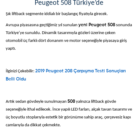
Peugeot 508 Türkiye’de
Şık liftback segmente iddialı bir başlangıç fiyatıyla girecek.
Avrupa piyasasına geçtiğimiz yıl sunulan
yeni Peugeot 508
sonunda
Türkiye’ye sunuldu. Dinamik tasarımıyla gözleri üzerine çeken
otomobil üç farklı dört donanım ve motor seçeneğiyle piyasaya giriş
yaptı.
İlginizi Çekebilir:
2019 Peugeot 208 Çarpışma Testi Sonuçları
Belli Oldu
Artık sedan gövdeyle sunulmayan
508
yalnızca liftback gövde
seçeneğiyle ithal edilecek. İnce yapılı LED farları, alçak tavan tasarımı ve
üç boyutlu stoplarıyla estetik bir görünüme sahip araç, çerçevesiz kapı
camlarıyla da dikkat çekmekte.