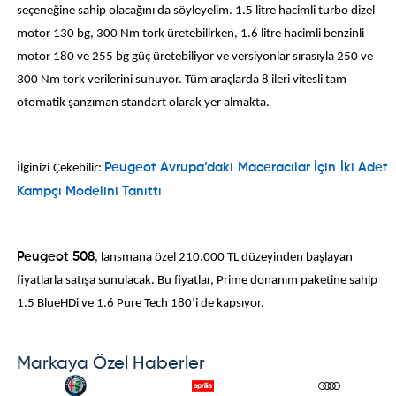
seçeneğine sahip olacağını da söyleyelim. 1.5 litre hacimli turbo dizel
motor 130 bg, 300 Nm tork üretebilirken, 1.6 litre hacimli benzinli
motor 180 ve 255 bg güç üretebiliyor ve versiyonlar sırasıyla 250 ve
300 Nm tork verilerini sunuyor. Tüm araçlarda 8 ileri vitesli tam
otomatik şanzıman standart olarak yer almakta.
İlginizi Çekebilir:
Peugeot Avrupa’daki Maceracılar İçin İki Adet
Kampçı Modelini Tanıttı
Peugeot 508
, lansmana özel 210.000 TL düzeyinden başlayan
fiyatlarla satışa sunulacak. Bu fiyatlar, Prime donanım paketine sahip
1.5 BlueHDi ve 1.6 Pure Tech 180’i de kapsıyor.
Markaya Özel Haberler