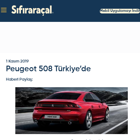
Mobil Uygulamayı İndir
1 Kasım 2019
Peugeot 508 Türkiye’de
Haberi Paylaş: