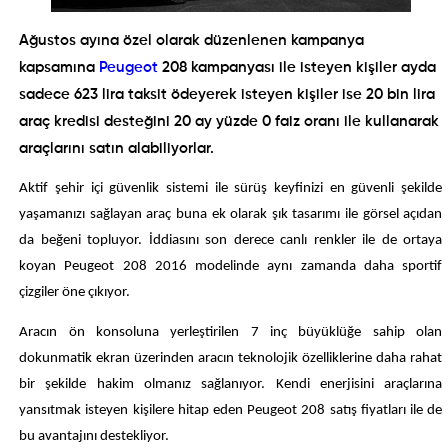
Ağustos ayına özel olarak düzenlenen kampanya
kapsamına
Peugeot
208 kampanyası ile isteyen kişiler ayda
sadece 623 lira taksit ödeyerek isteyen kişiler ise 20 bin lira
araç kredisi desteğini 20 ay yüzde 0 faiz oranı ile kullanarak
araçlarını satın alabiliyorlar.
Aktif şehir içi güvenlik sistemi ile sürüş keyfinizi en güvenli şekilde
yaşamanızı sağlayan araç buna ek olarak şık tasarımı ile görsel açıdan
da beğeni topluyor. İddiasını son derece canlı renkler ile de ortaya
koyan Peugeot 208 2016 modelinde aynı zamanda daha sportif
çizgiler öne çıkıyor.
Aracın ön konsoluna yerleştirilen 7 inç büyüklüğe sahip olan
dokunmatik ekran üzerinden aracın teknolojik özelliklerine daha rahat
bir şekilde hakim olmanız sağlanıyor. Kendi enerjisini araçlarına
yansıtmak isteyen kişilere hitap eden Peugeot 208 satış fiyatları ile de
bu avantajını destekliyor.