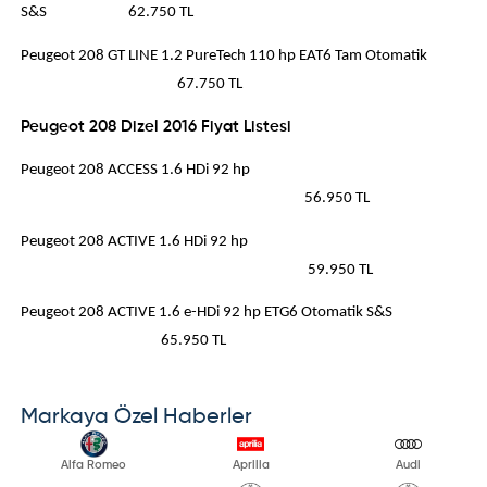
S&S 62.750 TL
Peugeot 208 GT LINE 1.2 PureTech 110 hp EAT6 Tam Otomatik
67.750 TL
Peugeot 208 Dizel 2016 Fiyat Listesi
Peugeot 208 ACCESS 1.6 HDi 92 hp
56.950 TL
Peugeot 208 ACTIVE 1.6 HDi 92 hp
59.950 TL
Peugeot 208 ACTIVE 1.6 e-HDi 92 hp ETG6 Otomatik S&S
65.950 TL
Markaya Özel Haberler
Alfa Romeo
Aprilia
Audi