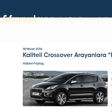
Sıfır Km
Karşılaştır
Satış Kampanyaları
Yor
18 Nisan 2016
Kaliteli Crossover Arayanlara
Haberi Paylaş: